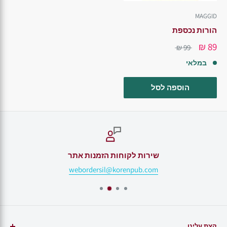
MAGGID
הורות נכספת
89 ₪
99 ₪
במלאי
הוספה לסל
שירות לקוחות הזמנות אתר
webordersil@korenpub.com
קצת עלינו