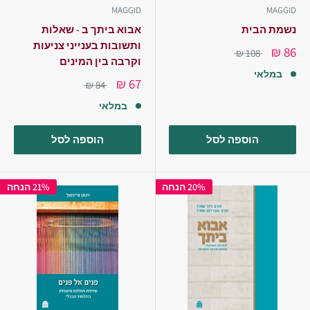
MAGGID
MAGGID
נשמת הבית
אבוא ביתך ב - שאלות
ותשובות בענייני צניעות
86 ₪
108 ₪
וקרבה בין המינים
במלאי
67 ₪
84 ₪
במלאי
הוספה לסל
הוספה לסל
20% הנחה
21% הנחה