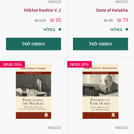
MAGGID
MAGGID
Hilkhot Nashim V. 2
State of Halakha
95 ₪
79 ₪
119 ₪
99 ₪
במלאי
במלאי
הוספה לסל
הוספה לסל
20% הנחה
20% הנחה
MAGGID
MAGGID