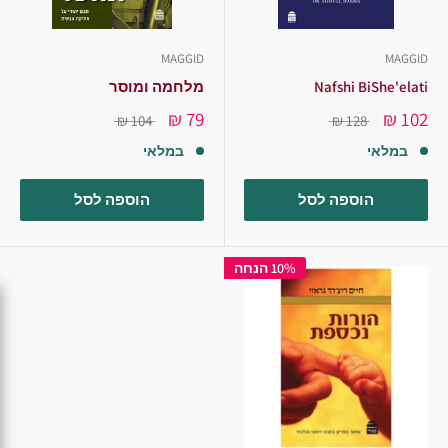
MAGGID
MAGGID
Nafshi BiShe'elati
מלחמה ומוסר
79 ₪
102 ₪
104 ₪
128 ₪
במלאי
במלאי
הוספה לסל
הוספה לסל
10% הנחה