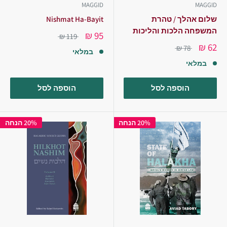
MAGGID
MAGGID
שלום אהלך / טהרת
Nishmat Ha-Bayit
המשפחה הלכות והליכות
95 ₪
119 ₪
62 ₪
78 ₪
במלאי
במלאי
הוספה לסל
הוספה לסל
20% הנחה
20% הנחה