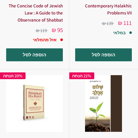
The Concise Code of Jewish
Contemporary Halakhic
Law : A Guide to the
Problems VII
Observance of Shabbat
111 ₪
139 ₪
95 ₪
119 ₪
במלאי
אזל מהמלאי
הוספה לסל
הוספה לסל
21% הנחה
20% הנחה