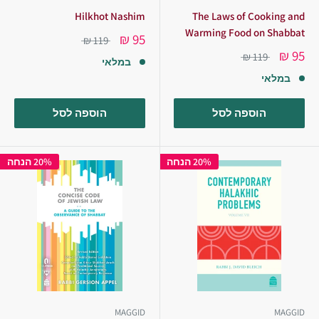
Hilkhot Nashim
The Laws of Cooking and
Warming Food on Shabbat
95 ₪
119 ₪
95 ₪
119 ₪
במלאי
במלאי
הוספה לסל
הוספה לסל
20% הנחה
20% הנחה
MAGGID
MAGGID