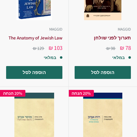
MAGGID
MAGGID
תערוך לפני שולחן
The Anatomy of Jewish Law
103 ₪
78 ₪
129 ₪
98 ₪
במלאי
במלאי
הוספה לסל
הוספה לסל
20% הנחה
20% הנחה