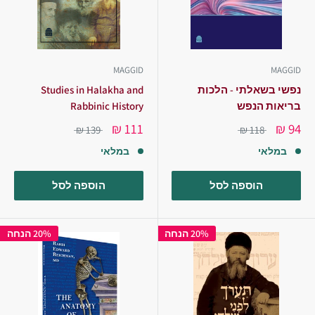
MAGGID
MAGGID
נפשי בשאלתי - הלכות
Studies in Halakha and
בריאות הנפש
Rabbinic History
111 ₪
94 ₪
139 ₪
118 ₪
במלאי
במלאי
הוספה לסל
הוספה לסל
20% הנחה
20% הנחה