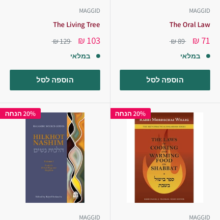
MAGGID
MAGGID
The Living Tree
The Oral Law
103 ₪
71 ₪
129 ₪
89 ₪
במלאי
במלאי
הוספה לסל
הוספה לסל
20% הנחה
20% הנחה
MAGGID
MAGGID