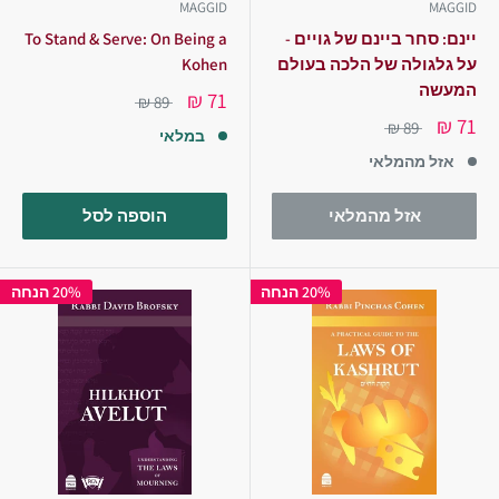
MAGGID
MAGGID
יינם: סחר ביינם של גויים -
To Stand & Serve: On Being a
על גלגולה של הלכה בעולם
Kohen
המעשה
71 ₪
89 ₪
71 ₪
89 ₪
במלאי
אזל מהמלאי
אזל מהמלאי
הוספה לסל
20% הנחה
20% הנחה