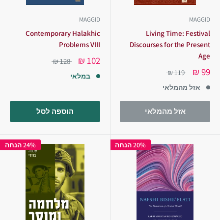
MAGGID
MAGGID
Contemporary Halakhic
Living Time: Festival
Problems VIII
Discourses for the Present
Age
102 ₪
128 ₪
99 ₪
119 ₪
במלאי
אזל מהמלאי
אזל מהמלאי
הוספה לסל
20% הנחה
24% הנחה