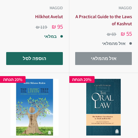
MAGGID
MAGGID
Hilkhot Avelut
A Practical Guide to the Laws
of Kashrut
95 ₪
119 ₪
55 ₪
69 ₪
במלאי
אזל מהמלאי
אזל מהמלאי
הוספה לסל
20% הנחה
20% הנחה