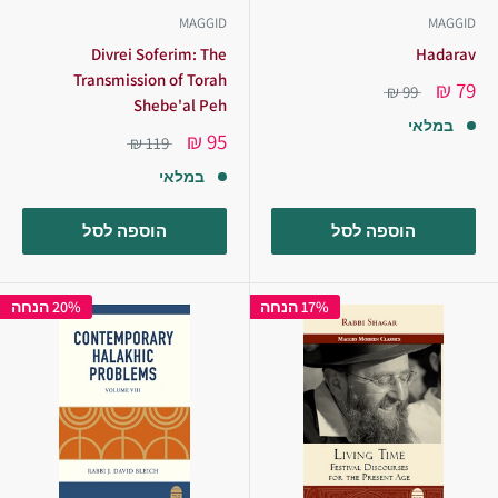
MAGGID
MAGGID
Divrei Soferim: The
Hadarav
Transmission of Torah
79 ₪
99 ₪
Shebe'al Peh
במלאי
95 ₪
119 ₪
במלאי
הוספה לסל
הוספה לסל
17% הנחה
20% הנחה