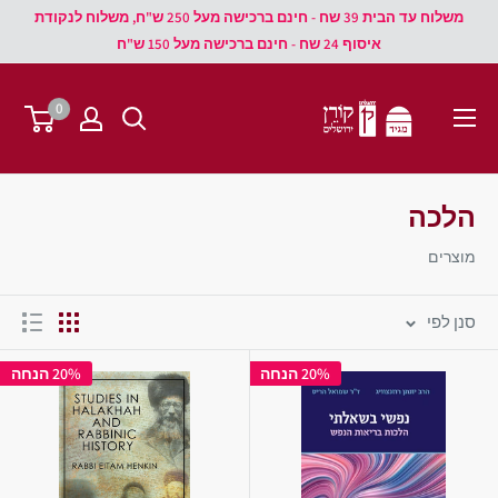
משלוח עד הבית 39 שח - חינם ברכישה מעל 250 ש"ח, משלוח לנקודת
איסוף 24 שח - חינם ברכישה מעל 150 ש"ח
0
הלכה
מוצרים
סנן לפי
20% הנחה
20% הנחה